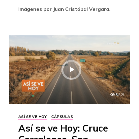
Imágenes por Juan Cristóbal Vergara.
5,849
ASÍ SE VE HOY
CÁPSULAS
Así se ve Hoy: Cruce