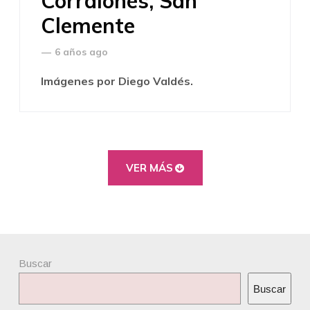
Corralones, San
Clemente
—
6 años ago
Imágenes por Diego Valdés.
VER MÁS
Buscar
Buscar