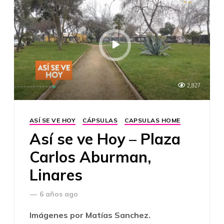
2,827
ASÍ SE VE HOY
CÁPSULAS
CAPSULAS HOME
Así se ve Hoy – Plaza
Carlos Aburman,
Linares
—
6 años ago
Imágenes por Matías Sanchez.