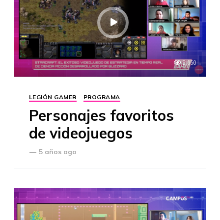
2,050
LEGIÓN GAMER
PROGRAMA
Personajes favoritos
de videojuegos
—
5 años ago