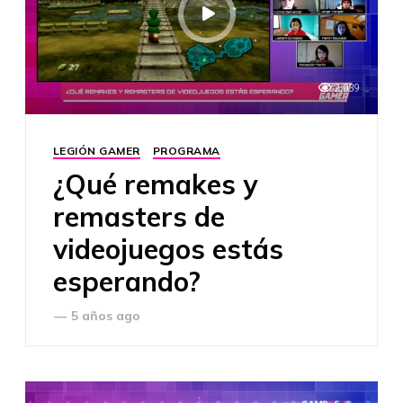
2,039
LEGIÓN GAMER
PROGRAMA
¿Qué remakes y
remasters de
videojuegos estás
esperando?
—
5 años ago