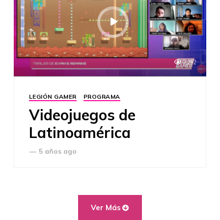
2,292
LEGIÓN GAMER
PROGRAMA
Videojuegos de
Latinoamérica
—
5 años ago
Ver Más