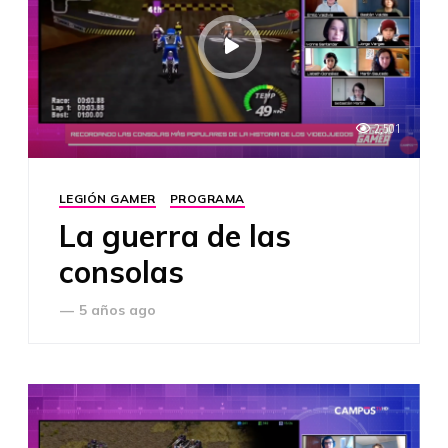
2,501
LEGIÓN GAMER
PROGRAMA
La guerra de las
consolas
—
5 años ago