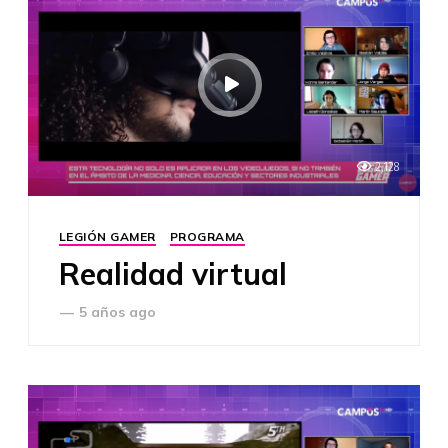
2,128
LEGIÓN GAMER
PROGRAMA
Realidad virtual
—
5 años ago