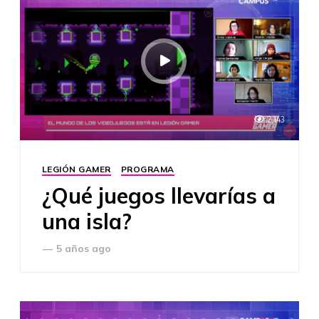
2,143
LEGIÓN GAMER
PROGRAMA
¿Qué juegos llevarías a
una isla?
—
5 años ago