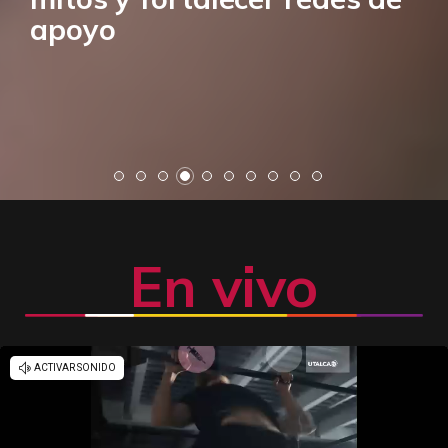
apoyo
En vivo