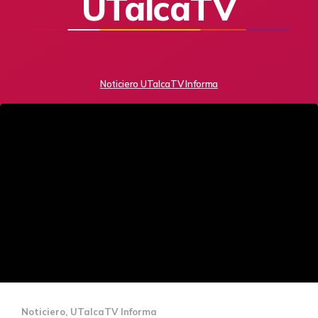
UTalcaTV
Noticiero UTalcaTV Informa
Noticiero
,
UTalcaTV Informa