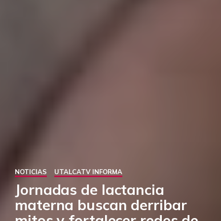
NOTICIAS
UTALCATV INFORMA
Jornadas de lactancia
materna buscan derribar
mitos y fortalecer redes de