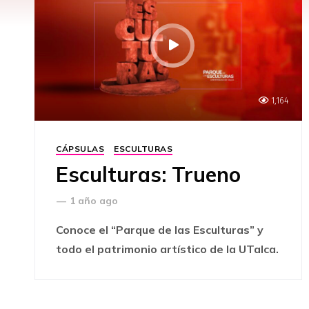
1,164
CÁPSULAS
ESCULTURAS
Esculturas: Trueno
—
1 año ago
Conoce el “Parque de las Esculturas” y
todo el patrimonio artístico de la UTalca.