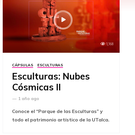
1,168
CÁPSULAS
ESCULTURAS
Esculturas: Nubes
Cósmicas II
—
1 año ago
Conoce el “Parque de las Esculturas” y
todo el patrimonio artístico de la UTalca.