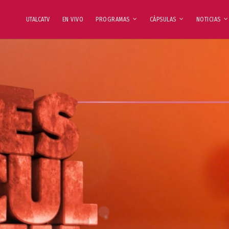
UTALCATV
EN VIVO
PROGRAMAS
CÁPSULAS
NOTICIAS