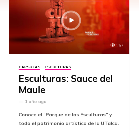
1,197
CÁPSULAS
ESCULTURAS
Esculturas: Sauce del
Maule
—
1 año ago
Conoce el “Parque de las Esculturas” y
todo el patrimonio artístico de la UTalca.