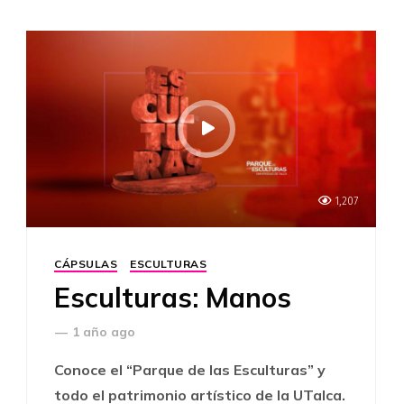
1,207
CÁPSULAS
ESCULTURAS
Esculturas: Manos
—
1 año ago
Conoce el “Parque de las Esculturas” y
todo el patrimonio artístico de la UTalca.