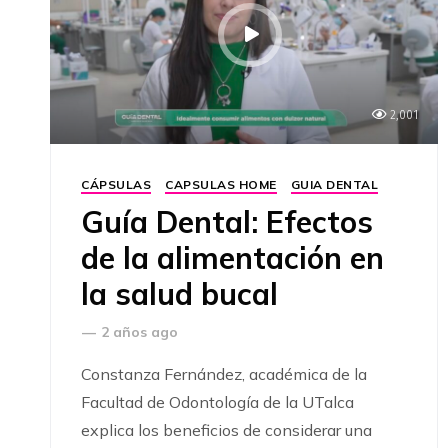
2,001
CÁPSULAS
CAPSULAS HOME
GUIA DENTAL
Guía Dental: Efectos
de la alimentación en
la salud bucal
—
2 años ago
Constanza Fernández, académica de la
Facultad de Odontología de la UTalca
explica los beneficios de considerar una