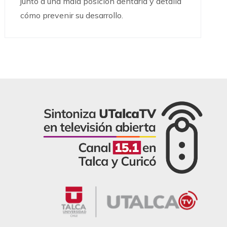
junto a una mala posición dentaria y detalla
cómo prevenir su desarrollo.