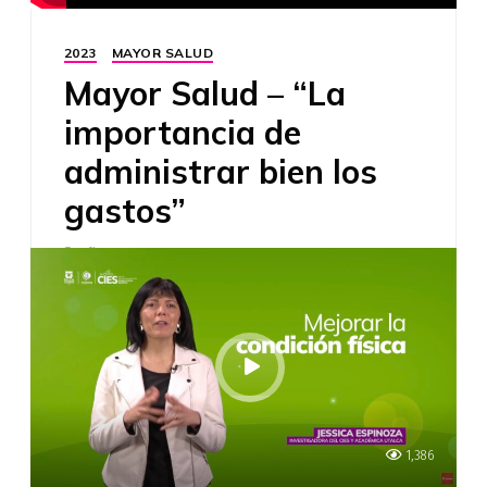
2023
MAYOR SALUD
Mayor Salud – “La
importancia de
administrar bien los
gastos”
3 años ago
1,386