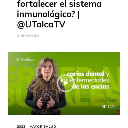
fortalecer el sistema
inmunológico? |
@UTalcaTV
2 años ago
1,431
2023
MAYOR SALUD