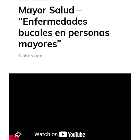
Mayor Salud –
“Enfermedades
bucales en personas
mayores”
3 años ago