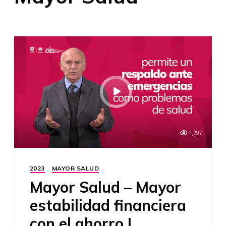
1,297
2023
MAYOR SALUD
Mayor Salud – Mayor
estabilidad financiera
con el ahorro |