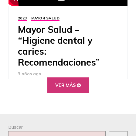
2023
MAYOR SALUD
Mayor Salud –
“Higiene dental y
caries:
Recomendaciones”
3 años ago
VER MÁS
Buscar