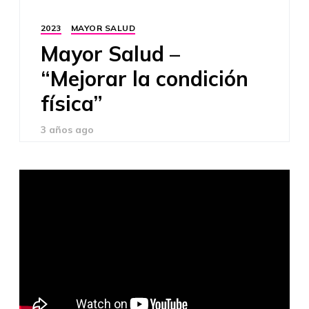
2023
MAYOR SALUD
Mayor Salud –
“Mejorar la condición
física”
3 años ago