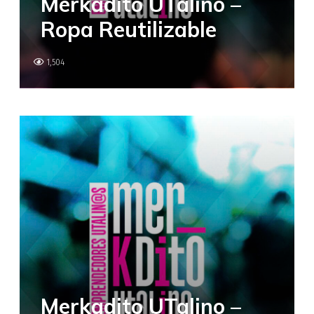
Merkadito UTalino –
Ropa Reutilizable
1,504
Merkadito UTalino –