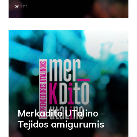
1,510
Merkadito UTalino –
Tejidos amigurumis