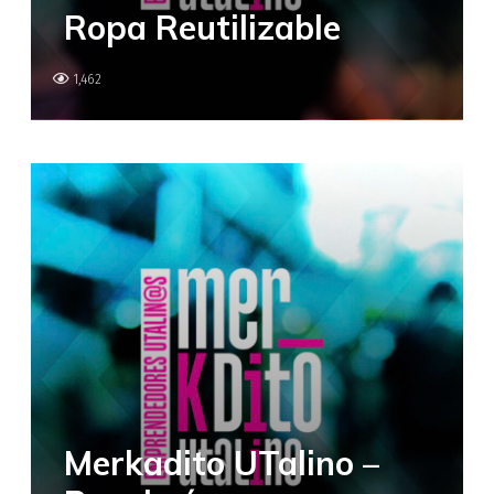
Ropa Reutilizable
1,462
Merkadito UTalino –