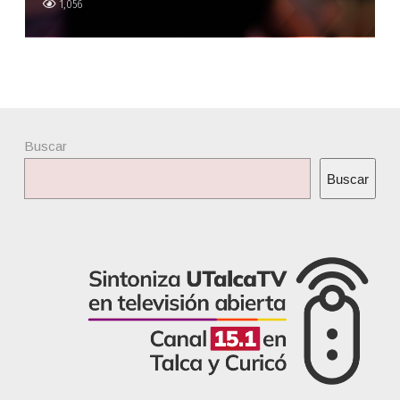
1,056
Buscar
Buscar