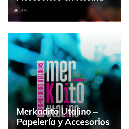
1,629
Merkadito Utalino –
Papelería y Accesorios