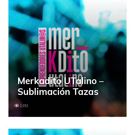
Merkadito UTalino –
Sublimación Tazas
2,053