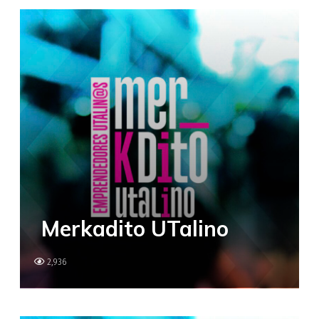
Merkadito UTalino
2,936