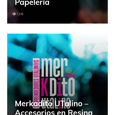
Papelería
1,618
Merkadito UTalino –
Accesorios en Resina