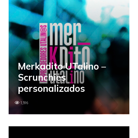
Merkadito UTalino –
Scrunchies
personalizados
1,596