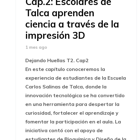
Cap.2: Escolares de
Talca aprenden
ciencia a través de la
impresión 3D
1 mes ago
Dejando Huellas T2. Cap2
En este capítulo conoceremos la
experiencia de estudiantes de la Escuela
Carlos Salinas de Talca, donde la
innovación tecnológica se ha convertido
en una herramienta para despertar la
curiosidad, fortalecer el aprendizaje y
fomentar la participación en el aula. La
iniciativa contó con el apoyo de
estudiantes de Bioquímica y Diseño de la