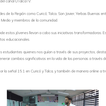
del canal UTalcaTV.
ades de la Región como Curicó, Talca, San Javier, Yerbas Buenas e
el Medio y miembros de la comunidad.
e estos jóvenes llevan a cabo sus iniciativas transformadoras. Est
entos educacionales.
s estudiantes quienes nos guían a través de sus proyectos, desta
erar cambios significativos en la vida de las personas a través d
or la señal 15.1 en Curicó y Talca, y también de manera online a tra