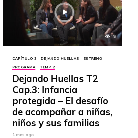
128
CAPÍTULO 3
DEJANDO HUELLAS
ESTRENO
PROGRAMA
TEMP. 2
Dejando Huellas T2
Cap.3: Infancia
protegida – El desafío
de acompañar a niñas,
niños y sus familias
1 mes ago