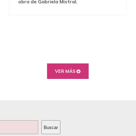
obra de Gabriela Mistral.
VER MÁS
Buscar