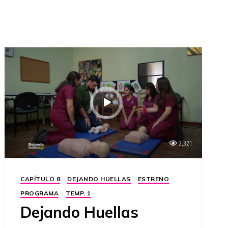
2,321
CAPÍTULO 8
DEJANDO HUELLAS
ESTRENO
PROGRAMA
TEMP. 1
Dejando Huellas