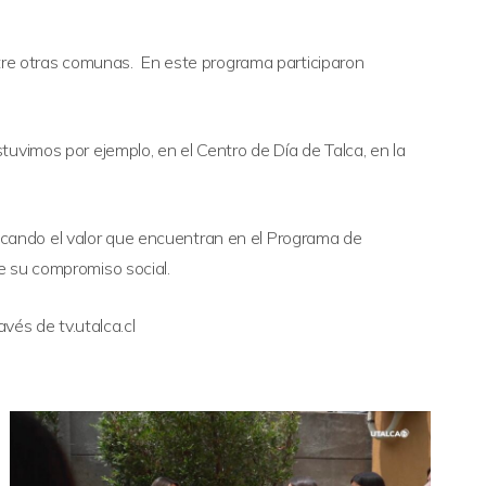
ntre otras comunas. En este programa participaron
uvimos por ejemplo, en el Centro de Día de Talca, en la
cando el valor que encuentran en el Programa de
e su compromiso social.
vés de tv.utalca.cl