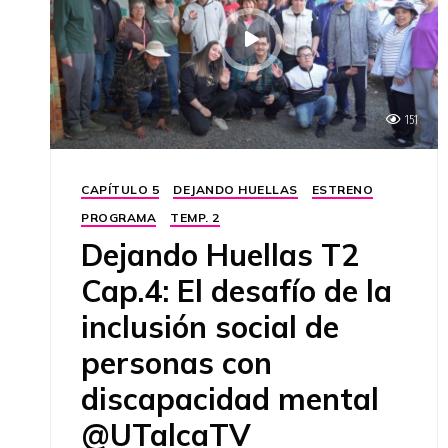
151
CAPÍTULO 5
DEJANDO HUELLAS
ESTRENO
PROGRAMA
TEMP. 2
Dejando Huellas T2
Cap.4: El desafío de la
inclusión social de
personas con
discapacidad mental
@UTalcaTV