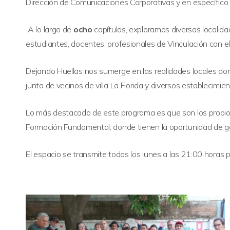
Dirección de Comunicaciones Corporativas y en específico 
A lo largo de
ocho
capítulos, exploramos diversas localid
estudiantes, docentes, profesionales de Vinculación con 
Dejando Huellas nos sumerge en las realidades locales dond
junta de vecinos de villa La Florida y diversos establecimi
Lo más destacado de este programa es que son los propio
Formación Fundamental, donde tienen la oportunidad de gen
El espacio se transmite todos los lunes a las 21:00 horas p