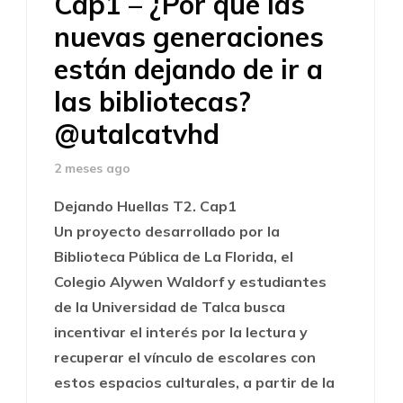
Cap1 – ¿Por qué las
nuevas generaciones
están dejando de ir a
las bibliotecas?
⁨@utalcatvhd⁩
2 meses ago
Dejando Huellas T2. Cap1
Un proyecto desarrollado por la
Biblioteca Pública de La Florida, el
Colegio Alywen Waldorf y estudiantes
de la Universidad de Talca busca
incentivar el interés por la lectura y
recuperar el vínculo de escolares con
estos espacios culturales, a partir de la