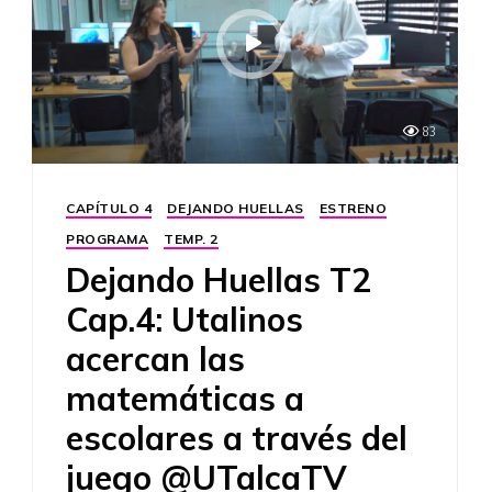
83
CAPÍTULO 4
DEJANDO HUELLAS
ESTRENO
PROGRAMA
TEMP. 2
Dejando Huellas T2
Cap.4: Utalinos
acercan las
matemáticas a
escolares a través del
juego @UTalcaTV