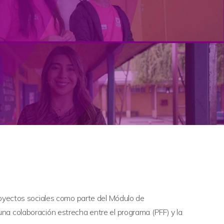
proyectos sociales como parte del Módulo de
na colaboración estrecha entre el programa (PFF) y la