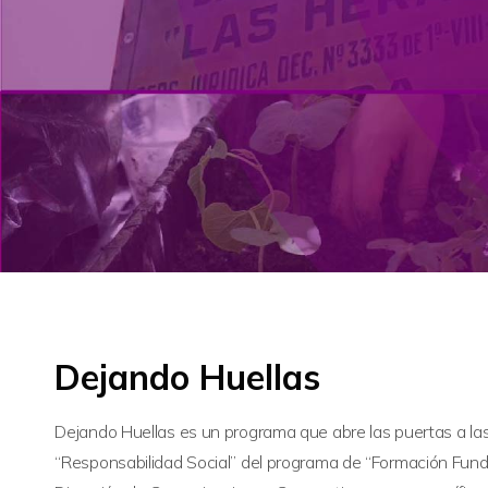
Dejando Huellas
Dejando Huellas es un programa que abre las puertas a las
“Responsabilidad Social” del programa de “Formación Funda