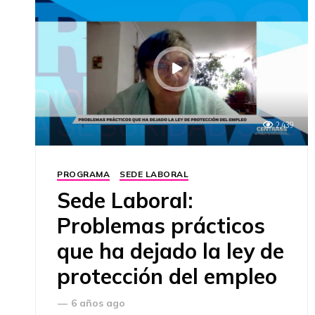
2,439
PROGRAMA
SEDE LABORAL
Sede Laboral:
Problemas prácticos
que ha dejado la ley de
protección del empleo
—
6 años ago