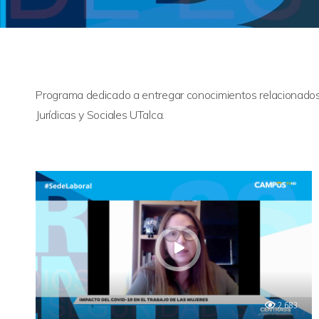
Programa dedicado a entregar conocimientos relacionados 
Jurídicas y Sociales UTalca.
2,683