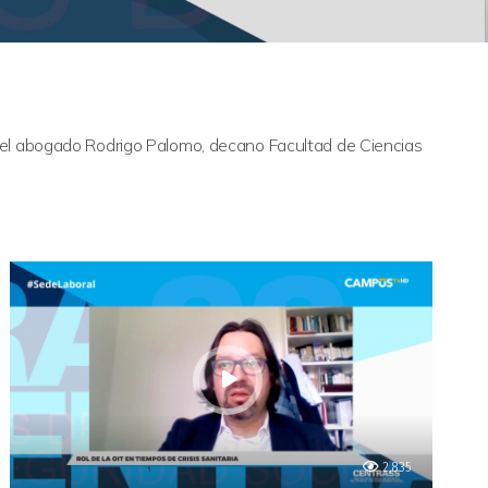
r el abogado Rodrigo Palomo, decano Facultad de Ciencias
2,835