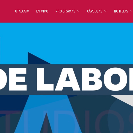
UTALCATV
EN VIVO
PROGRAMAS
CÁPSULAS
NOTICIAS