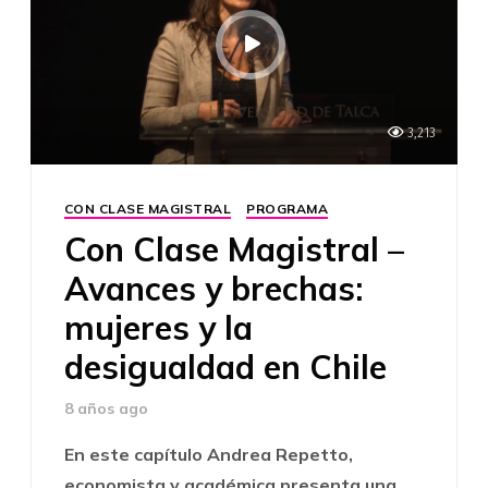
3,213
CON CLASE MAGISTRAL
PROGRAMA
Con Clase Magistral –
Avances y brechas:
mujeres y la
desigualdad en Chile
8 años ago
En este capítulo Andrea Repetto,
economista y académica presenta una