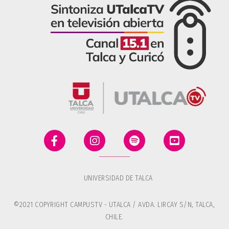
UNIVERSIDAD DE TALCA
©2021 COPYRIGHT CAMPUSTV - UTALCA / AVDA. LIRCAY S/N, TALCA,
CHILE.