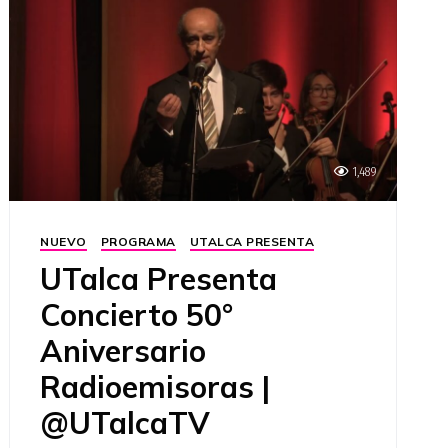
1,489
NUEVO
PROGRAMA
UTALCA PRESENTA
UTalca Presenta
Concierto 50°
Aniversario
Radioemisoras |
@UTalcaTV