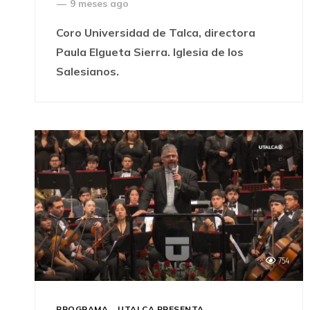
—
9 meses ago
Coro Universidad de Talca, directora
Paula Elgueta Sierra. Iglesia de los
Salesianos.
754
PROGRAMA
UTALCA PRESENTA