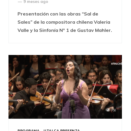
—
9 meses ago
Presentación con las obras “Sal de
Sales” de la compositora chilena Valeria
Valle y la Sinfonía N° 1 de Gustav Mahler.
958
PROGRAMA
UTALCA PRESENTA