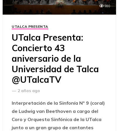
980
UTALCA PRESENTA
UTalca Presenta:
Concierto 43
aniversario de la
Universidad de Talca
@UTalcaTV
—
2 años ago
Interpretación de la Sinfonía N° 9 (coral)
de Ludwig van Beethoven a cargo del
Coro y Orquesta Sinfónica de la UTalca
junto a un gran grupo de cantantes