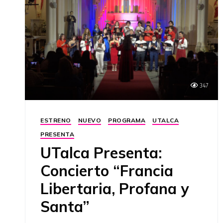
347
ESTRENO
NUEVO
PROGRAMA
UTALCA
PRESENTA
UTalca Presenta:
Concierto “Francia
Libertaria, Profana y
Santa”