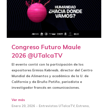
Congreso Futuro Maule
2026 @UTalcaTV
El evento contó con la participación de los
expositores Ermias Kebreab, director del Centro
Mundial de Alimentos y académico de la U. de
California y de Bruño Patiño, periodista e
investigador francés en comunicaciones.
Ver más
Enero 20, 2026
Entrevistas UTalcaTV
,
Estreno
,