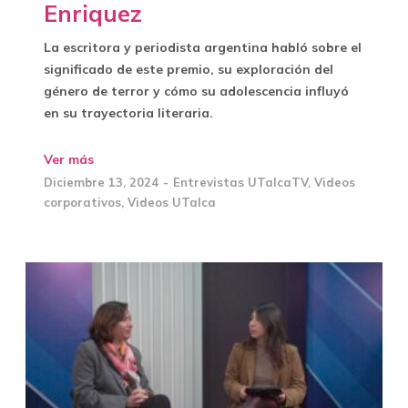
Enriquez
La escritora y periodista argentina habló sobre el
significado de este premio, su exploración del
género de terror y cómo su adolescencia influyó
en su trayectoria literaria.
Ver más
Diciembre 13, 2024
Entrevistas UTalcaTV
,
Videos
corporativos
,
Videos UTalca