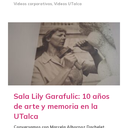
Videos corporativos
,
Videos UTalca
Sala Lily Garafulic: 10 años
de arte y memoria en la
UTalca
Conversamos con Marcela Albornoz Dachelet,