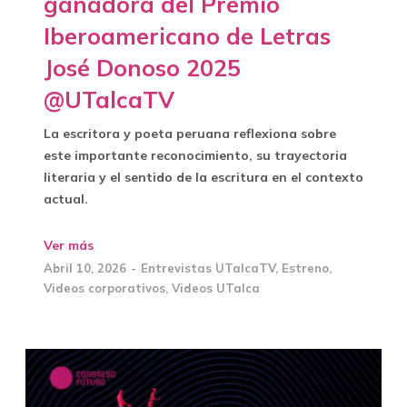
ganadora del Premio
Iberoamericano de Letras
José Donoso 2025
@UTalcaTV
La escritora y poeta peruana reflexiona sobre
este importante reconocimiento, su trayectoria
literaria y el sentido de la escritura en el contexto
actual.
Ver más
Abril 10, 2026
Entrevistas UTalcaTV
,
Estreno
,
Videos corporativos
,
Videos UTalca