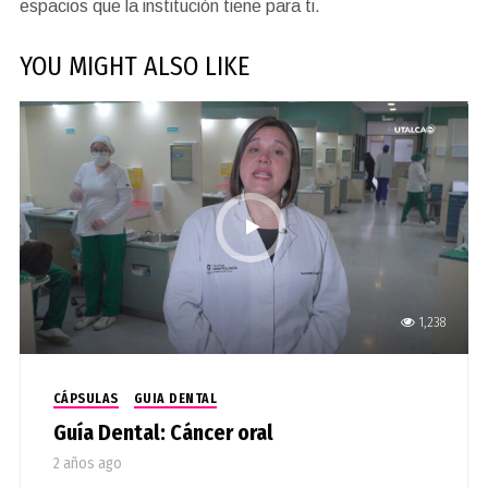
espacios que la institución tiene para ti.
YOU MIGHT ALSO LIKE
1,238
CÁPSULAS
GUIA DENTAL
Guía Dental: Cáncer oral
2 años ago