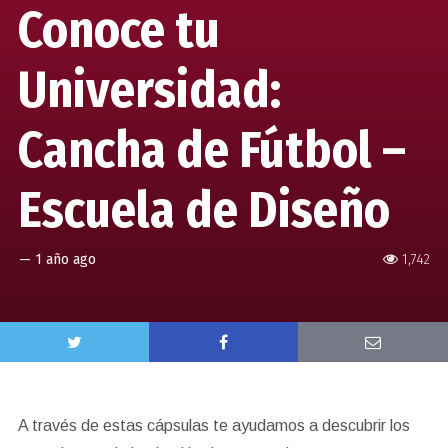
Conoce tu
Universidad:
Cancha de Fútbol –
Escuela de Diseño
—
1 año ago
1,742
A través de estas cápsulas te ayudamos a descubrir los