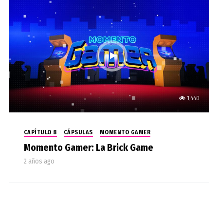
1,440
CAPÍTULO 8
CÁPSULAS
MOMENTO GAMER
Momento Gamer: La Brick Game
2 años ago