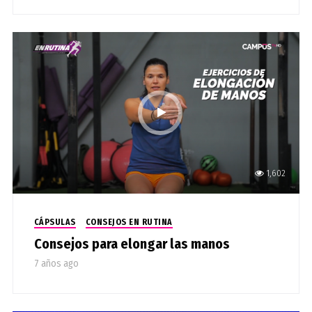
1,602
CÁPSULAS
CONSEJOS EN RUTINA
Consejos para elongar las manos
7 años ago