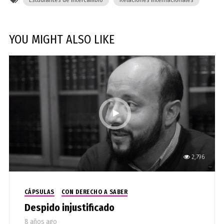
YOU MIGHT ALSO LIKE
2,796
CÁPSULAS
CON DERECHO A SABER
Despido injustificado
8 años ago