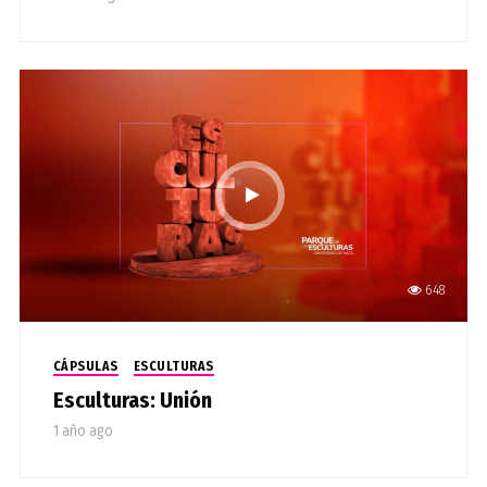
648
CÁPSULAS
ESCULTURAS
Esculturas: Unión
1 año ago