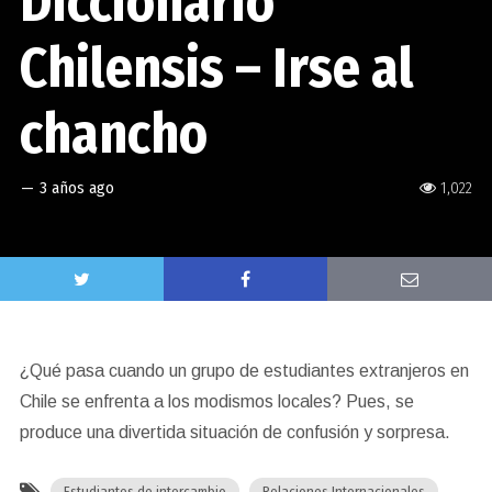
Diccionario
Chilensis – Irse al
chancho
—
3 años ago
1,022
¿Qué pasa cuando un grupo de estudiantes extranjeros en
Chile se enfrenta a los modismos locales? Pues, se
produce una divertida situación de confusión y sorpresa.
Estudiantes de intercambio
Relaciones Internacionales