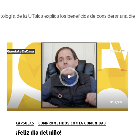
gía de la UTalca explica los beneficios de considerar una dieta
1,588
CÁPSULAS
COMPROMETIDOS CON LA COMUNIDAD
¡Feliz día del niño!