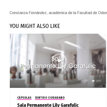
Constanza Fernández, académica de la Facultad de Odontolo
YOU MIGHT ALSO LIKE
1,811
CÁPSULAS
SENTIDO CIUDADANO
Sala Permanente Lily Garafulic