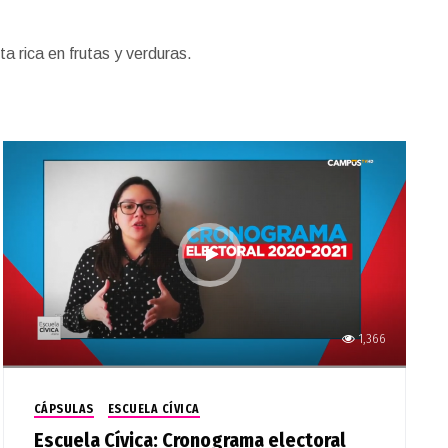
 rica en frutas y verduras.
1,366
CÁPSULAS
ESCUELA CÍVICA
Escuela Cívica: Cronograma electoral