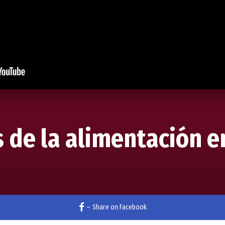
s de la alimentación e
–
Share on Facebook