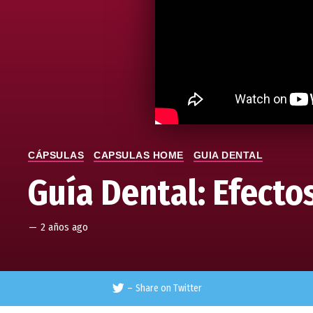
CÁPSULAS
CAPSULAS HOME
GUIA DENTAL
Guía Dental: Efecto
—
2 años ago
–
Share on Twitter