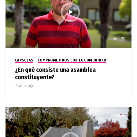
1,559
CÁPSULAS
COMPROMETIDOS CON LA COMUNIDAD
¿En qué consiste una asamblea
constituyente?
7 años ago