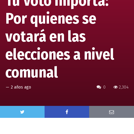
Tu Voto Importa:
Por quienes se
votará en las
elecciones a nivel
comunal
—
2 años ago
0
2,304