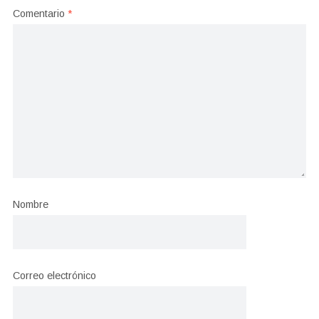
Comentario
*
Nombre
Correo electrónico