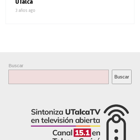
UTalca
3 años ago
Buscar
Buscar