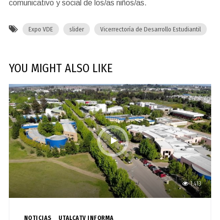
comunicativo y social de los/as niños/as.
Expo VDE
slider
Vicerrectoría de Desarrollo Estudiantil
YOU MIGHT ALSO LIKE
1,413
NOTICIAS
UTALCATV INFORMA