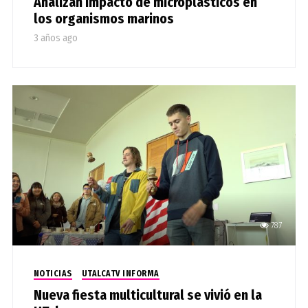
Analizan impacto de microplásticos en
los organismos marinos
3 años ago
787
NOTICIAS
UTALCATV INFORMA
Nueva fiesta multicultural se vivió en la