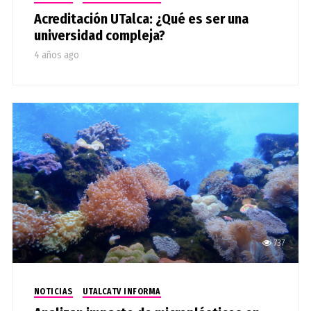
Acreditación UTalca: ¿Qué es ser una
universidad compleja?
4 años ago
737
NOTICIAS
UTALCATV INFORMA