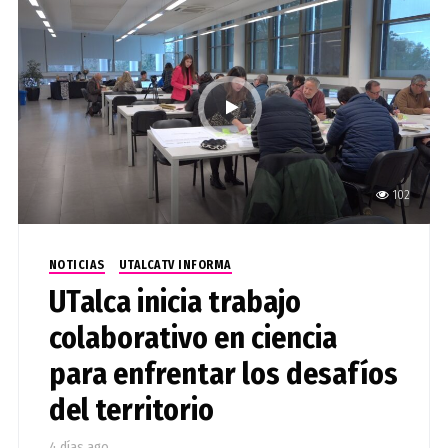
102
NOTICIAS
UTALCATV INFORMA
UTalca inicia trabajo
colaborativo en ciencia
para enfrentar los desafíos
del territorio
4 días ago