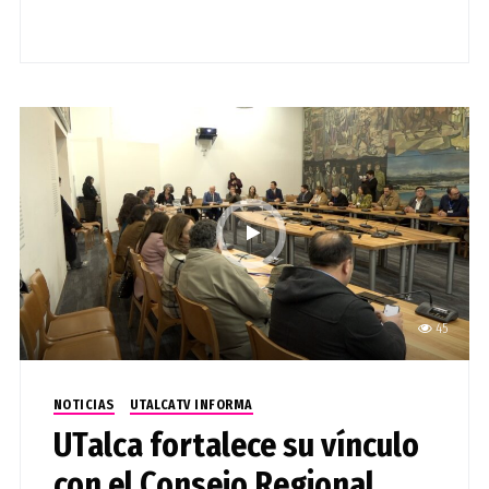
45
NOTICIAS
UTALCATV INFORMA
UTalca fortalece su vínculo
con el Consejo Regional