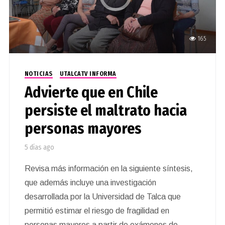
165
NOTICIAS
UTALCATV INFORMA
Advierte que en Chile
persiste el maltrato hacia
personas mayores
5 días ago
Revisa más información en la siguiente síntesis,
que además incluye una investigación
desarrollada por la Universidad de Talca que
permitió estimar el riesgo de fragilidad en
personas mayores a partir de exámenes de