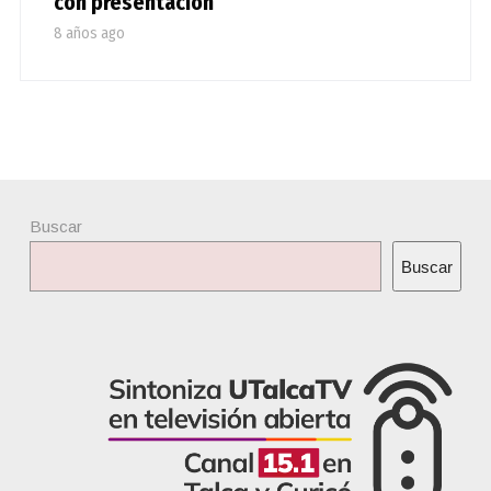
con presentación
8 años ago
Buscar
Buscar