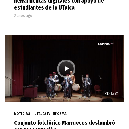
herramientas digitales con apoyo de
estudiantes de la UTalca
2 años ago
1,338
NOTICIAS
UTALCATV INFORMA
Conjunto folclórico Marruecos deslumbró