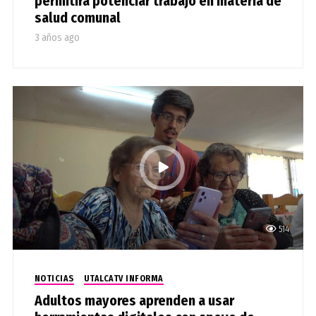
permitirá potenciar trabajo en materia de
salud comunal
3 años ago
514
NOTICIAS
UTALCATV INFORMA
Adultos mayores aprenden a usar