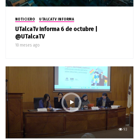
NOTICIERO
UTALCATV INFORMA
UTalcaTv Informa 6 de octubre |
@UTalcaTV
10 meses ago
93