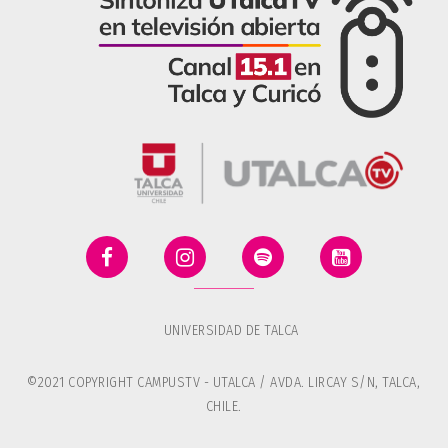
UNIVERSIDAD DE TALCA
©2021 COPYRIGHT CAMPUSTV - UTALCA / AVDA. LIRCAY S/N, TALCA,
CHILE.