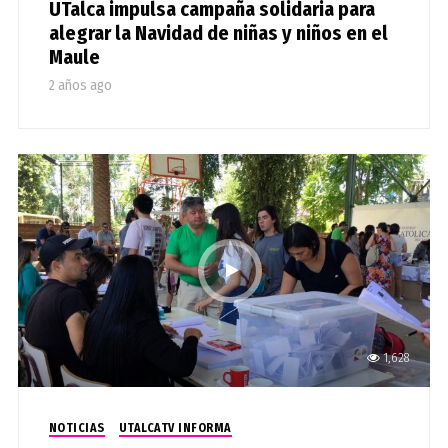
UTalca impulsa campaña solidaria para
alegrar la Navidad de niñas y niños en el
Maule
2 años ago
1,628
NOTICIAS
UTALCATV INFORMA