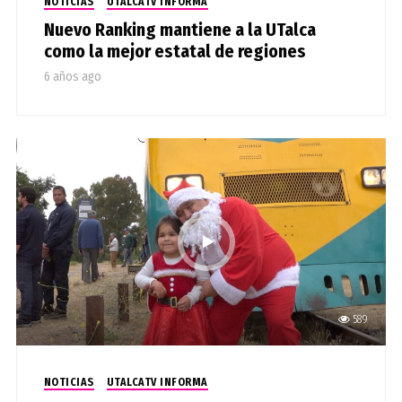
NOTICIAS
UTALCATV INFORMA
Nuevo Ranking mantiene a la UTalca
como la mejor estatal de regiones
6 años ago
589
NOTICIAS
UTALCATV INFORMA