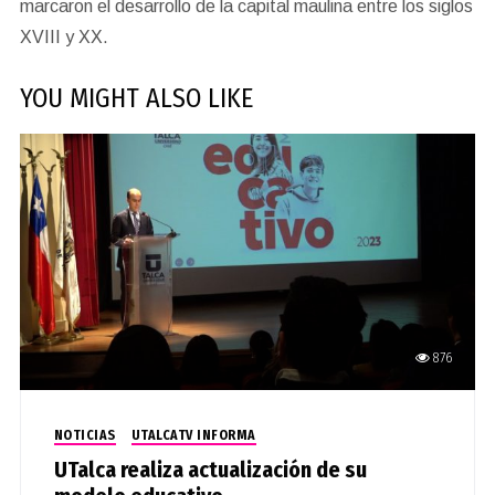
marcaron el desarrollo de la capital maulina entre los siglos
XVIII y XX.
YOU MIGHT ALSO LIKE
876
NOTICIAS
UTALCATV INFORMA
UTalca realiza actualización de su