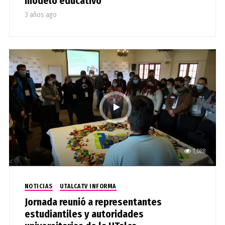
modelo educativo
3 años ago
1,088
NOTICIAS
UTALCATV INFORMA
Jornada reunió a representantes
estudiantiles y autoridades