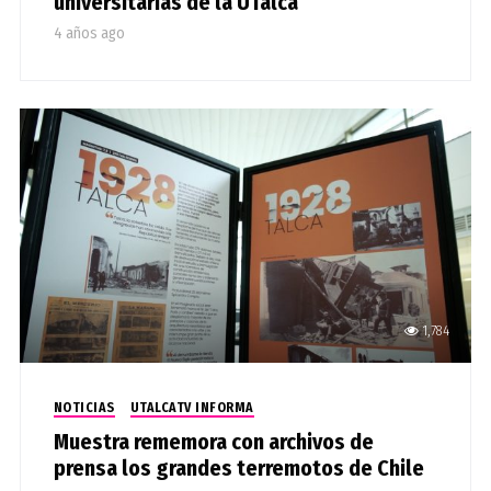
universitarias de la UTalca
4 años ago
1,784
NOTICIAS
UTALCATV INFORMA
Muestra rememora con archivos de
prensa los grandes terremotos de Chile