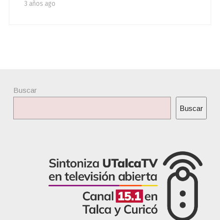
3 años ago
Buscar
Buscar