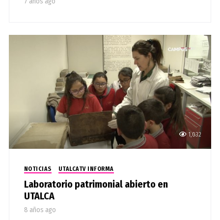
7 años ago
1,032
NOTICIAS
UTALCATV INFORMA
Laboratorio patrimonial abierto en
UTALCA
8 años ago