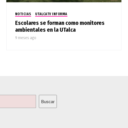
NOTICIAS
UTALCATV INFORMA
Escolares se forman como monitores
ambientales en la UTalca
9 meses ago
Buscar