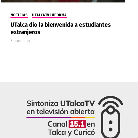
NOTICIAS
UTALCATV INFORMA
UTalca dio la bienvenida a estudiantes
extranjeros
3 años ago