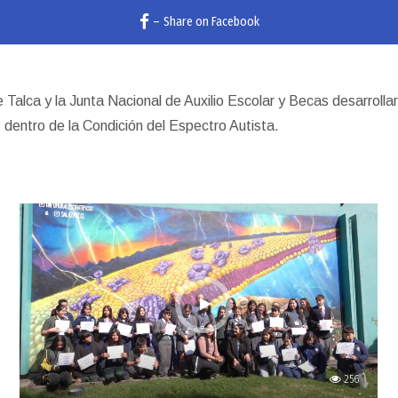
–
Share on Facebook
 Talca y la Junta Nacional de Auxilio Escolar y Becas desarrollar
es dentro de la Condición del Espectro Autista.
256