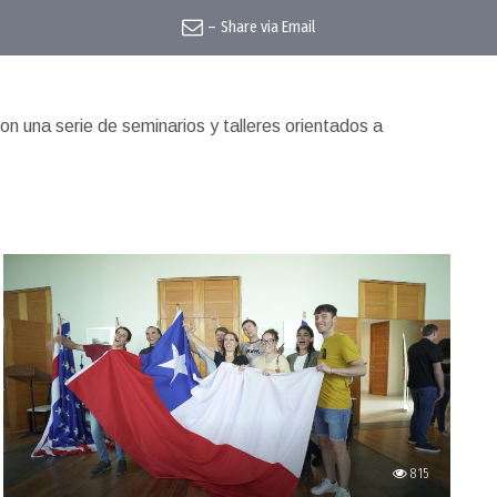
–
Share via Email
on una serie de seminarios y talleres orientados a
815