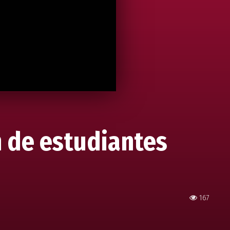
n de estudiantes
167