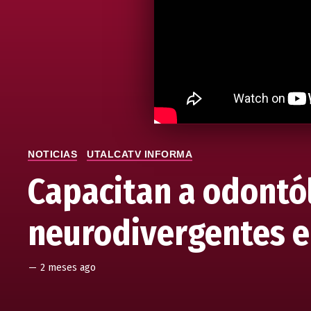
NOTICIAS
UTALCATV INFORMA
Capacitan a odontó
neurodivergentes e
—
2 meses ago