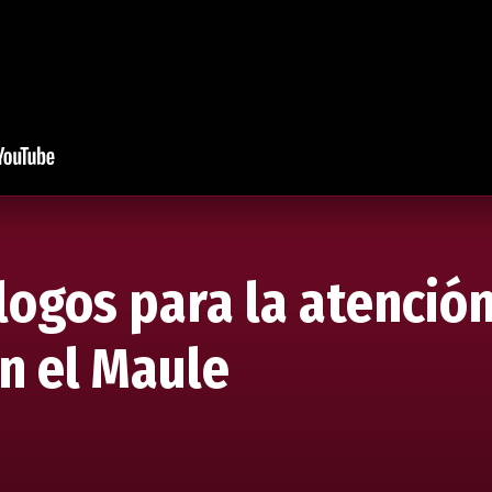
logos para la atenció
n el Maule