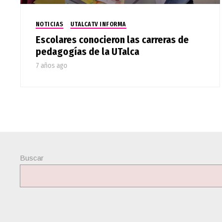
NOTICIAS
UTALCATV INFORMA
Escolares conocieron las carreras de
pedagogías de la UTalca
7 años ago
Buscar