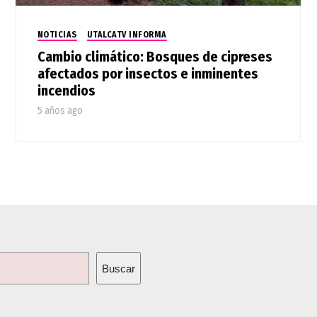
NOTICIAS
UTALCATV INFORMA
Cambio climático: Bosques de cipreses
afectados por insectos e inminentes
incendios
5 años ago
Buscar