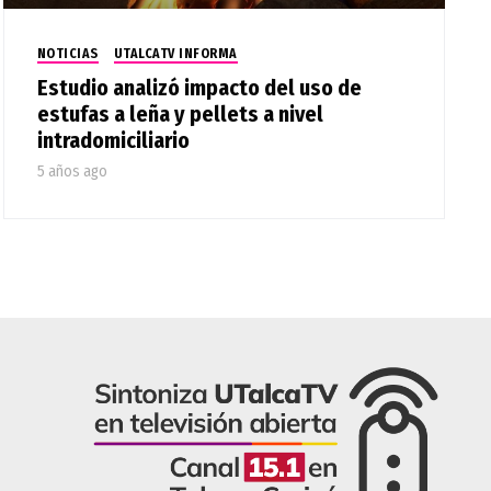
NOTICIAS
UTALCATV INFORMA
Estudio analizó impacto del uso de
estufas a leña y pellets a nivel
intradomiciliario
5 años ago