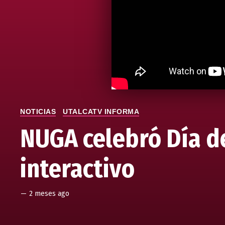
NOTICIAS
UTALCATV INFORMA
NUGA celebró Día d
interactivo
—
2 meses ago