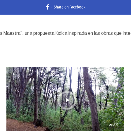
–
Share on Facebook
 Maestra”, una propuesta lúdica inspirada en las obras que inte
827