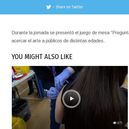
–
Share on Twitter
Durante la jornada se presentó el juego de mesa “Pregunta
acercar el arte a públicos de distintas edades.
YOU MIGHT ALSO LIKE
875