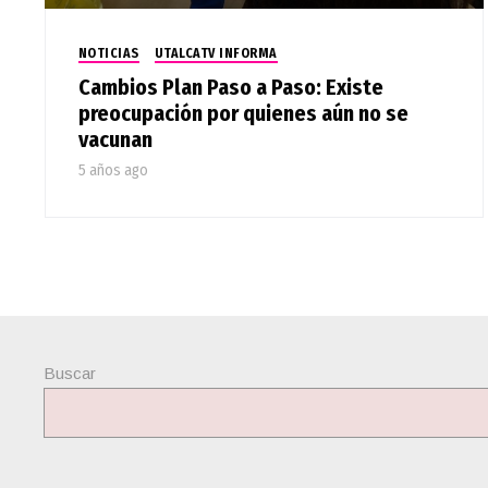
NOTICIAS
UTALCATV INFORMA
Cambios Plan Paso a Paso: Existe
preocupación por quienes aún no se
vacunan
5 años ago
Buscar