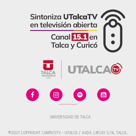
UNIVERSIDAD DE TALCA
©2021 COPYRIGHT CAMPUSTV - UTALCA / AVDA. LIRCAY S/N, TALCA,