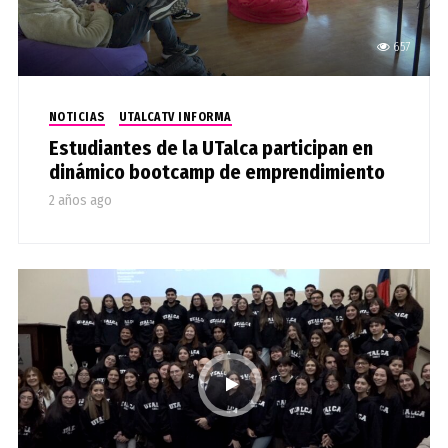
657
NOTICIAS
UTALCATV INFORMA
Estudiantes de la UTalca participan en
dinámico bootcamp de emprendimiento
2 años ago