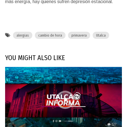
más energía, hay quienes sufren depresión estacional.
alergias
cambio de hora
primavera
Utalca
YOU MIGHT ALSO LIKE
527