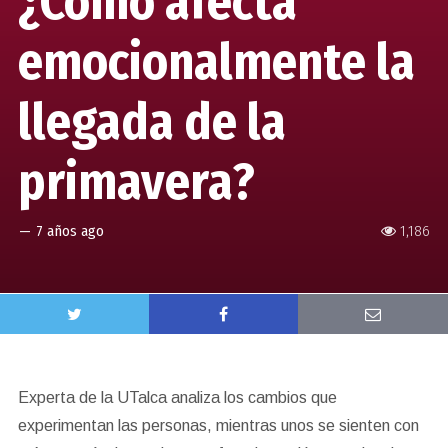
¿Cómo afecta
emocionalmente la
llegada de la
primavera?
—
7 años ago
1,186
Experta de la UTalca analiza los cambios que
experimentan las personas, mientras unos se sienten con