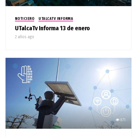
NOTICIERO
UTALCATV INFORMA
UTalcaTv Informa 13 de enero
2 años ago
871