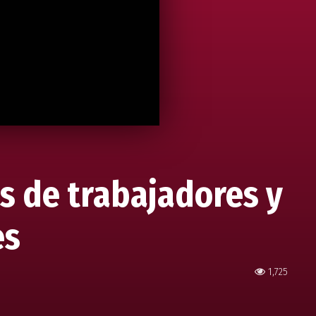
s de trabajadores y
es
1,725