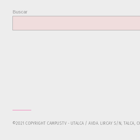
Buscar
©2021 COPYRIGHT CAMPUSTV - UTALCA / AVDA. LIRCAY S/N, TALCA, CH