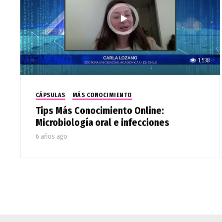
1,538
CÁPSULAS
MÁS CONOCIMIENTO
Tips Más Conocimiento Online:
Microbiología oral e infecciones
6 años ago