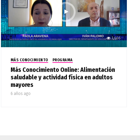
1,666
MÁS CONOCIMIENTO
PROGRAMA
Más Conocimiento Online: Alimentación
saludable y actividad física en adultos
mayores
6 años ago