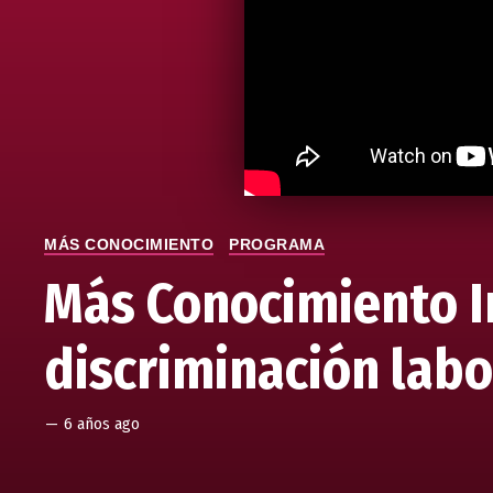
MÁS CONOCIMIENTO
PROGRAMA
Más Conocimiento I
discriminación lab
—
6 años ago