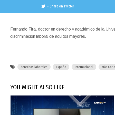
–
Share on Twitter
Fernando Fita, doctor en derecho y académico de la Unive
discriminación laboral de adultos mayores.
derechos laborales
España
internacional
Más Cono
YOU MIGHT ALSO LIKE