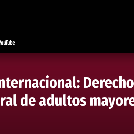
nternacional: Derecho
oral de adultos mayor