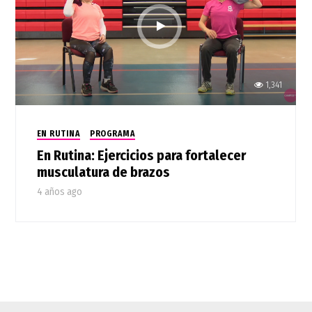
1,341
EN RUTINA
PROGRAMA
En Rutina: Ejercicios para fortalecer
musculatura de brazos
4 años ago