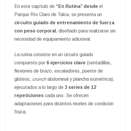
En este capítulo de
“En Rutina” desde
el
Parque Río Claro de Talca, se presenta un
circuito guiado de entrenamiento de fuerza
con peso corporal
, diseñado para realizarse sin
necesidad de equipamiento adicional.
La rutina consiste en un circuito guiado
compuesto por
6 ejercicios clave
(sentadillas,
flexiones de brazo, escaladores, puente de
glúteos,
crunch
abdominal y plancha isométrica),
ejecutados a lo largo de
3 series de 12
repeticiones
cada uno. Se ofrecen
adaptaciones para distintos niveles de condición
física.