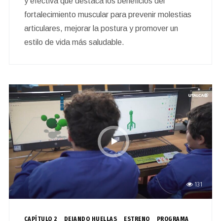
y efectiva que destaca los beneficios del
fortalecimiento muscular para prevenir molestias
articulares, mejorar la postura y promover un
estilo de vida más saludable.
131
CAPÍTULO 2
DEJANDO HUELLAS
ESTRENO
PROGRAMA