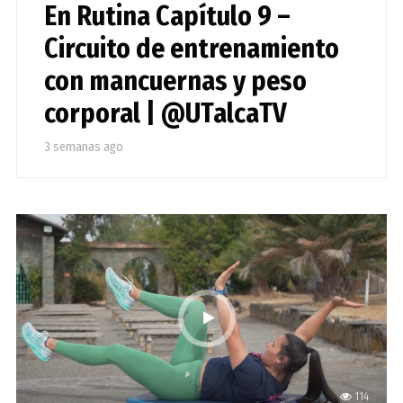
En Rutina Capítulo 9 –
Circuito de entrenamiento
con mancuernas y peso
corporal | @UTalcaTV
3 semanas ago
114