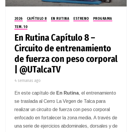
2026
CAPÍTULO 8
EN RUTINA
ESTRENO
PROGRAMA
TEM. 10
En Rutina Capítulo 8 –
Circuito de entrenamiento
de fuerza con peso corporal
| @UTalcaTV
4 semanas ago
En este capítulo de
En Rutina
, el entrenamiento
se traslada al Cerro La Virgen de Talca para
realizar un circuito de fuerza con peso corporal
enfocado en fortalecer la zona media. A través de
una serie de ejercicios abdominales, dorsales y de