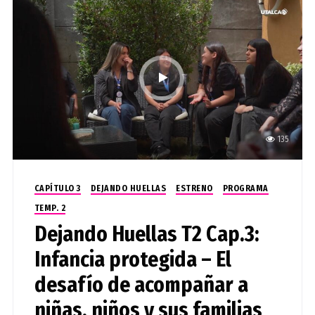
135
CAPÍTULO 3
DEJANDO HUELLAS
ESTRENO
PROGRAMA
TEMP. 2
Dejando Huellas T2 Cap.3:
Infancia protegida – El
desafío de acompañar a
niñas, niños y sus familias