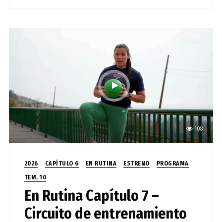
108
2026
CAPÍTULO 6
EN RUTINA
ESTRENO
PROGRAMA
TEM. 10
En Rutina Capítulo 7 –
Circuito de entrenamiento