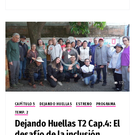
172
CAPÍTULO 5
DEJANDO HUELLAS
ESTRENO
PROGRAMA
TEMP. 2
Dejando Huellas T2 Cap.4: El
desafío de la inclusión