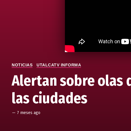
NOTICIAS
UTALCATV INFORMA
Alertan sobre olas d
las ciudades
—
7 meses ago