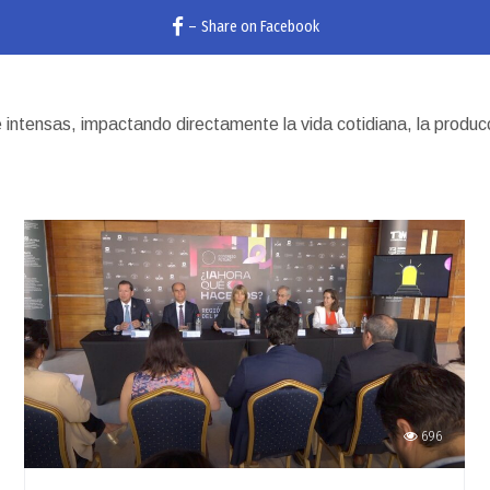
–
Share on Facebook
 intensas, impactando directamente la vida cotidiana, la produc
696