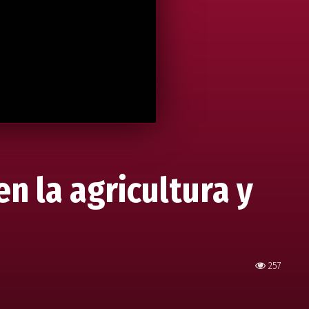
en la agricultura y
257