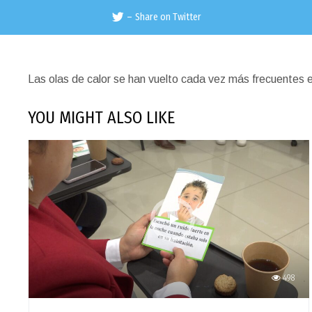
–
Share on Twitter
Las olas de calor se han vuelto cada vez más frecuentes e
YOU MIGHT ALSO LIKE
498