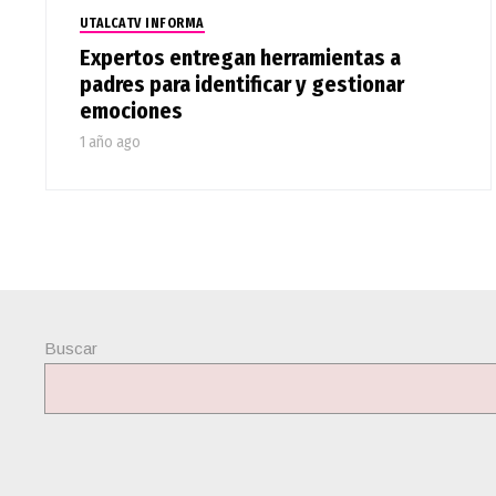
UTALCATV INFORMA
Expertos entregan herramientas a
padres para identificar y gestionar
emociones
1 año ago
Buscar