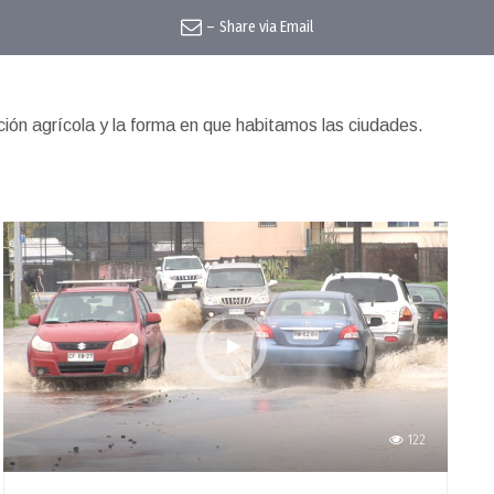
–
Share via Email
ción agrícola y la forma en que habitamos las ciudades.
122