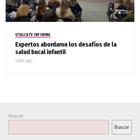
439
UTALCATV INFORMA
Expertos abordaron los desafíos de la
salud bucal infantil
1 año ago
Buscar
Buscar