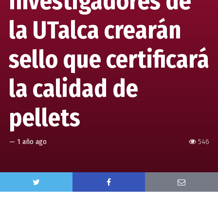
Investigadores de
la UTalca crearán
sello que certificará
la calidad de
pellets
—
1 año ago
546