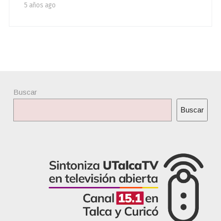
5 años ago
Buscar
Buscar