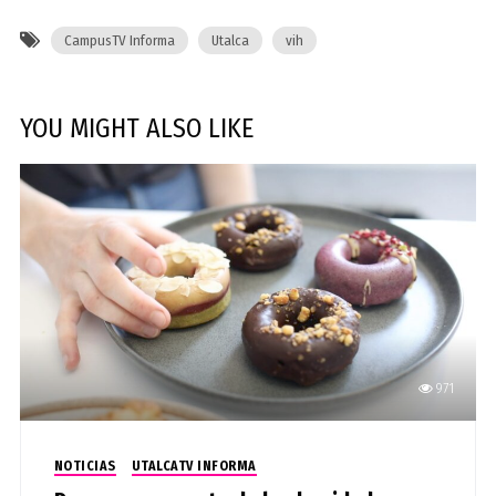
CampusTV Informa
Utalca
vih
YOU MIGHT ALSO LIKE
971
NOTICIAS
UTALCATV INFORMA