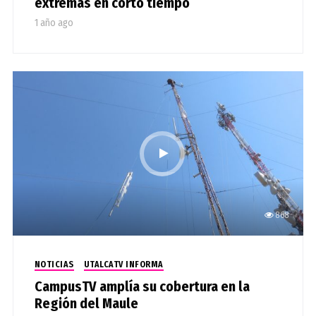
extremas en corto tiempo
1 año ago
868
NOTICIAS
UTALCATV INFORMA
CampusTV amplía su cobertura en la
Región del Maule