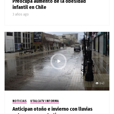
Preocupa aumento de la obesidad
infantil en Chile
3 años ago
643
NOTICIAS
UTALCATV INFORMA
Anticipan otoño e invierno con lluvias