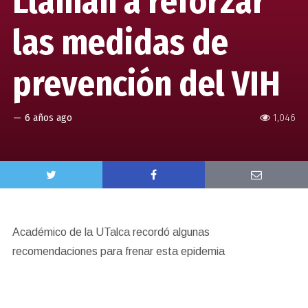
Llaman a reforzar
las medidas de
prevención del VIH
—
6 años ago
1,046
Académico de la UTalca recordó algunas
recomendaciones para frenar esta epidemia