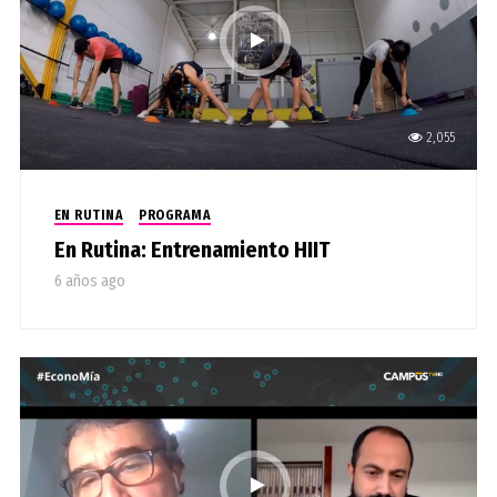
2,055
EN RUTINA
PROGRAMA
En Rutina: Entrenamiento HIIT
6 años ago