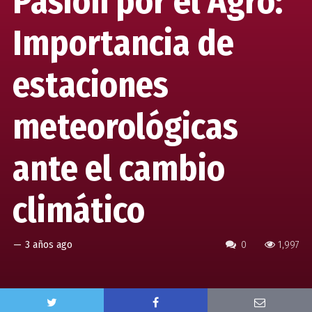
Pasión por el Agro:
Importancia de
estaciones
meteorológicas
ante el cambio
climático
—
3 años ago
0
1,997