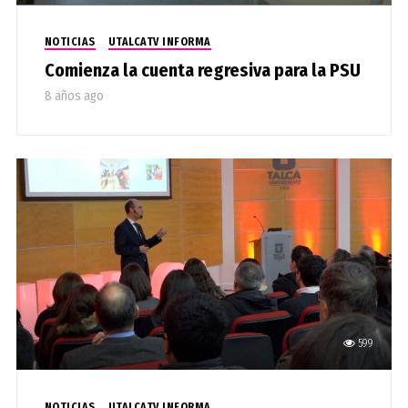
NOTICIAS
UTALCATV INFORMA
Comienza la cuenta regresiva para la PSU
8 años ago
599
NOTICIAS
UTALCATV INFORMA