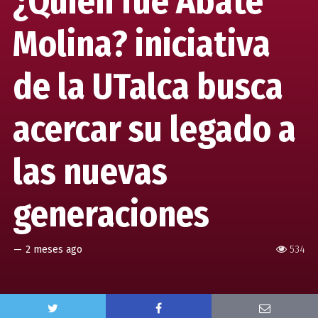
¿Quién fue Abate
Molina? iniciativa
de la UTalca busca
acercar su legado a
las nuevas
generaciones
—
2 meses ago
534