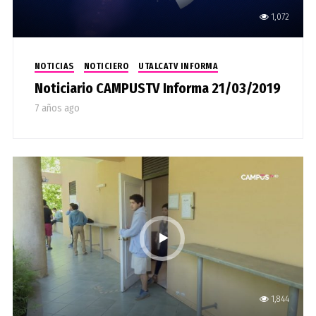
1,072
NOTICIAS
NOTICIERO
UTALCATV INFORMA
Noticiario CAMPUSTV Informa 21/03/2019
7 años ago
1,844