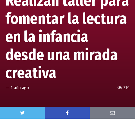
Realizan taller para
fomentar la lectura
en la infancia
desde una mirada
creativa
—
1 año ago
319