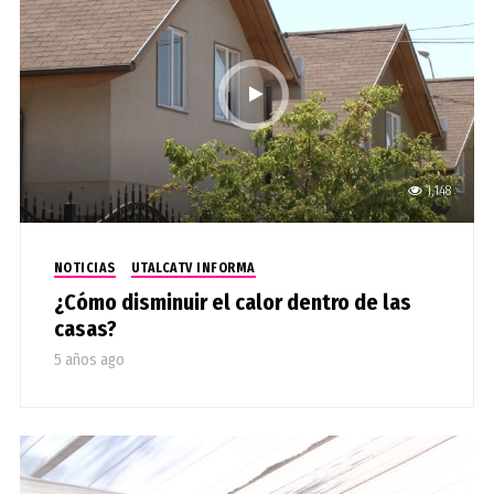
1,148
NOTICIAS
UTALCATV INFORMA
¿Cómo disminuir el calor dentro de las
casas?
5 años ago