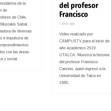
del profesor
presidenta de la
n de
Francisco
dores de Chile,
7 años ago
 Mustakis Sabal,
dadora de diversas
Video realizado por
s e impulsora de
CAMPUSTV para el inicio de
 emprendimientos
año académico 2019
dos con las áreas
UTALCA. Muestra la historia
a y social.
del profesor Francisco
Cancino, quien ingresó a la
Universidad de Talca en
1985.