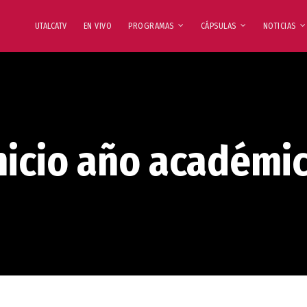
UTALCATV
EN VIVO
PROGRAMAS
CÁPSULAS
NOTICIAS
nicio año académi