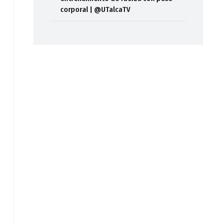
corporal | @UTalcaTV