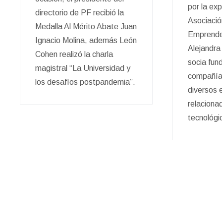
por la ex
directorio de PF recibió la
Asociació
Medalla Al Mérito Abate Juan
Emprende
Ignacio Molina, además León
Alejandra
Cohen realizó la charla
socia fun
magistral “La Universidad y
compañía
los desafíos postpandemia”.
diversos
relaciona
tecnológic