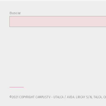
Buscar
©2021 COPYRIGHT CAMPUSTV - UTALCA / AVDA. LIRCAY S/N, TALCA, CH