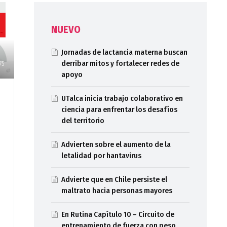
NUEVO
Jornadas de lactancia materna buscan
derribar mitos y fortalecer redes de
75
apoyo
UTalca inicia trabajo colaborativo en
ciencia para enfrentar los desafíos
del territorio
Advierten sobre el aumento de la
letalidad por hantavirus
Advierte que en Chile persiste el
maltrato hacia personas mayores
En Rutina Capítulo 10 – Circuito de
entrenamiento de fuerza con peso