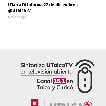
UTalcaTV Informa 22 de diciembre |
@UTalcaTV
8 meses ago