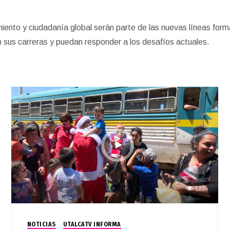
iento y ciudadanía global serán parte de las nuevas líneas format
en sus carreras y puedan responder a los desafíos actuales.
1,224
NOTICIAS
UTALCATV INFORMA