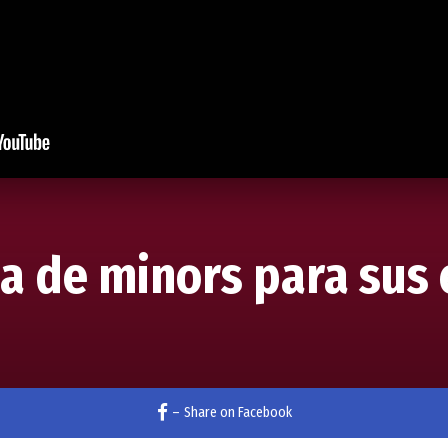
ta de minors para sus
–
Share on Facebook