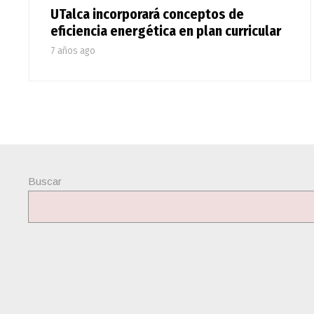
UTalca incorporará conceptos de
eficiencia energética en plan curricular
7 años ago
Buscar