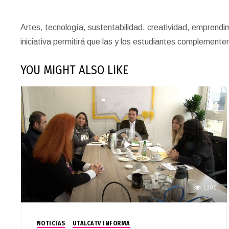
Artes, tecnología, sustentabilidad, creatividad, emprendim
iniciativa permitirá que las y los estudiantes complement
YOU MIGHT ALSO LIKE
1,306
NOTICIAS
UTALCATV INFORMA