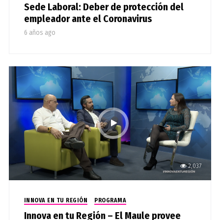
Sede Laboral: Deber de protección del
empleador ante el Coronavirus
6 años ago
2,037
INNOVA EN TU REGIÓN
PROGRAMA
Innova en tu Región – El Maule provee