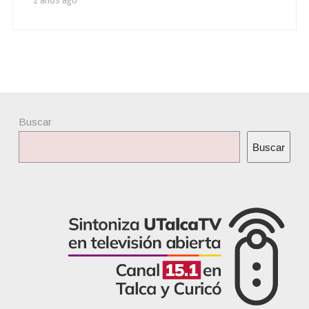
2 años ago
Buscar
Buscar