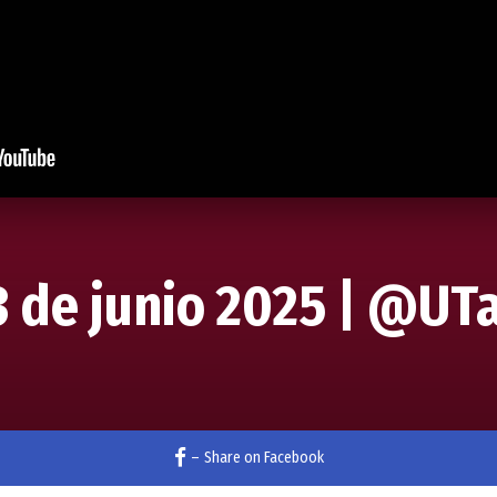
3 de junio 2025 | @UT
–
Share on Facebook