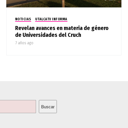
NOTICIAS
UTALCATV INFORMA
Revelan avances en materia de género
de Universidades del Cruch
7 años ago
Buscar