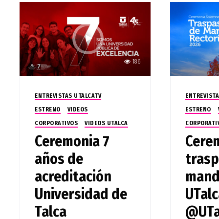
186
ENTREVISTAS UTALCATV
ENTREVISTA
ESTRENO
VIDEOS
ESTRENO
CORPORATIVOS
VIDEOS UTALCA
CORPORATI
Ceremonia 7
Cere
años de
tras
acreditación
mand
Universidad de
UTalc
Talca
@UTa