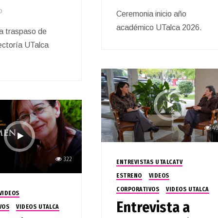
o
Ceremonia inicio año
académico UTalca 2026.
a traspaso de
ctoría UTalca
4
322
ENTREVISTAS UTALCATV
ESTRENO
VIDEOS
CORPORATIVOS
VIDEOS UTALCA
VIDEOS
Entrevista a
VOS
VIDEOS UTALCA