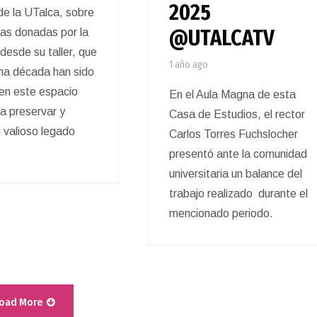
2025
 de la UTalca, sobre
@UTALCATV
ras donadas por la
desde su taller, que
1 año ago
na década han sido
en este espacio
En el Aula Magna de esta
a preservar y
Casa de Estudios, el rector
u valioso legado
Carlos Torres Fuchslocher
presentó ante la comunidad
universitaria un balance del
trabajo realizado durante el
mencionado periodo.
oad More