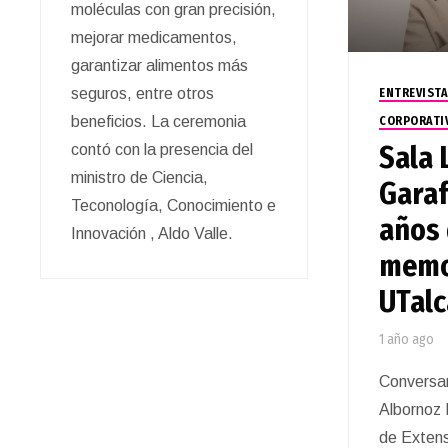
moléculas con gran precisión,
mejorar medicamentos,
garantizar alimentos más
seguros, entre otros
ENTREVISTA
beneficios. La ceremonia
CORPORATI
Sala L
contó con la presencia del
ministro de Ciencia,
Garaf
Teconología, Conocimiento e
años 
Innovación , Aldo Valle.
memor
UTalc
1 año ago
Conversa
Albornoz 
de Extens