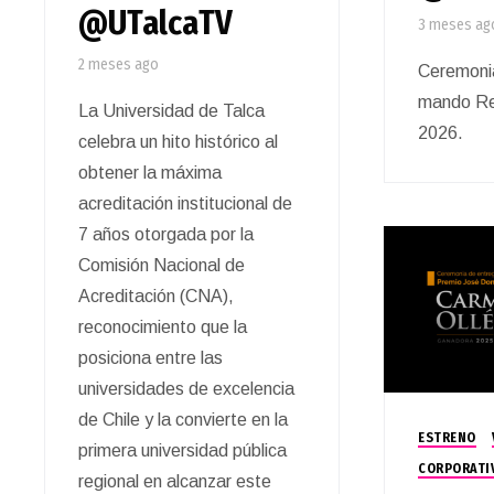
@UTalcaTV
3 meses ag
2 meses ago
Ceremoni
mando Re
La Universidad de Talca
2026.
celebra un hito histórico al
obtener la máxima
acreditación institucional de
7 años otorgada por la
Comisión Nacional de
Acreditación (CNA),
reconocimiento que la
posiciona entre las
universidades de excelencia
de Chile y la convierte en la
ESTRENO
primera universidad pública
CORPORATI
regional en alcanzar este