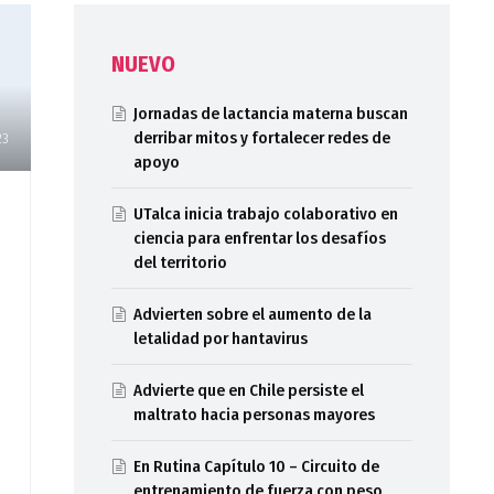
NUEVO
Jornadas de lactancia materna buscan
derribar mitos y fortalecer redes de
23
apoyo
UTalca inicia trabajo colaborativo en
ciencia para enfrentar los desafíos
del territorio
Advierten sobre el aumento de la
letalidad por hantavirus
Advierte que en Chile persiste el
maltrato hacia personas mayores
En Rutina Capítulo 10 – Circuito de
entrenamiento de fuerza con peso