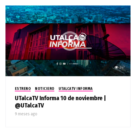
347
ESTRENO
NOTICIERO
UTALCATV INFORMA
UTalcaTV Informa 10 de noviembre |
@UTalcaTV
9 meses ago