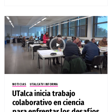
102
NOTICIAS
UTALCATV INFORMA
UTalca inicia trabajo
colaborativo en ciencia
para enfrentar los desafíos