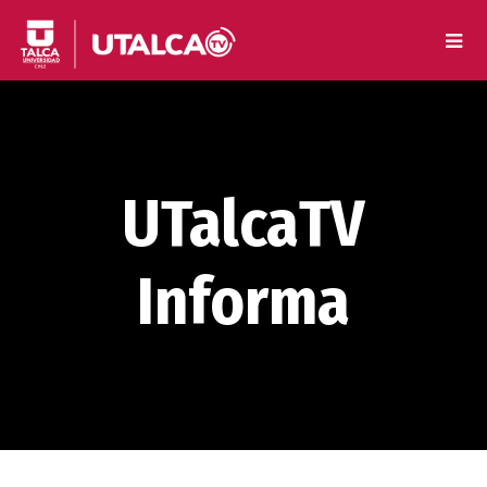
UTalcaTV
Informa