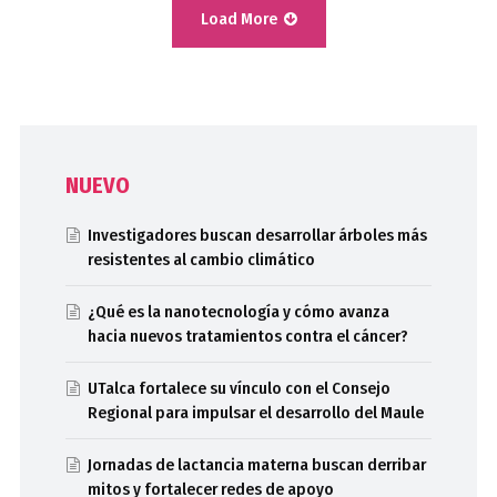
Load More
NUEVO
Investigadores buscan desarrollar árboles más
resistentes al cambio climático
¿Qué es la nanotecnología y cómo avanza
hacia nuevos tratamientos contra el cáncer?
UTalca fortalece su vínculo con el Consejo
Regional para impulsar el desarrollo del Maule
Jornadas de lactancia materna buscan derribar
mitos y fortalecer redes de apoyo