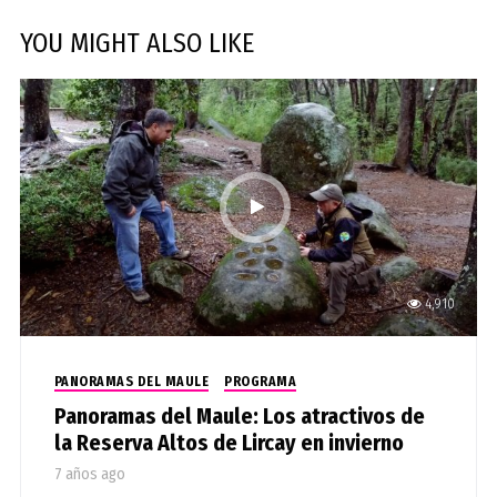
YOU MIGHT ALSO LIKE
4,910
PANORAMAS DEL MAULE
PROGRAMA
Panoramas del Maule: Los atractivos de
la Reserva Altos de Lircay en invierno
7 años ago