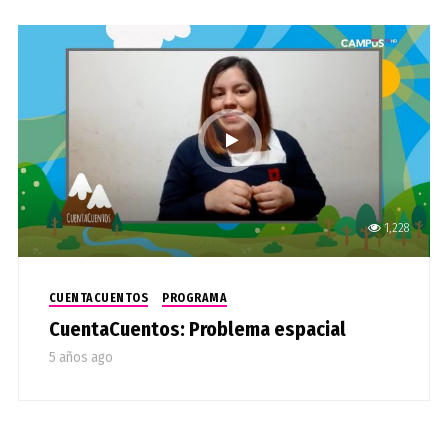
1,228
CUENTACUENTOS
PROGRAMA
CuentaCuentos: Problema espacial
5 años ago