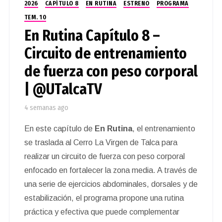
2026
CAPÍTULO 8
EN RUTINA
ESTRENO
PROGRAMA
TEM. 10
En Rutina Capítulo 8 –
Circuito de entrenamiento
de fuerza con peso corporal
| @UTalcaTV
4 semanas ago
En este capítulo de
En Rutina
, el entrenamiento
se traslada al Cerro La Virgen de Talca para
realizar un circuito de fuerza con peso corporal
enfocado en fortalecer la zona media. A través de
una serie de ejercicios abdominales, dorsales y de
estabilización, el programa propone una rutina
práctica y efectiva que puede complementar