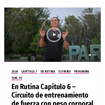
134
2026
CAPÍTULO 7
EN RUTINA
ESTRENO
PROGRAMA
TEM. 10
En Rutina Capítulo 6 –
Circuito de entrenamiento
de fuerza con peso corporal