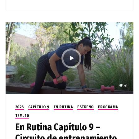
41
2026
CAPÍTULO 9
EN RUTINA
ESTRENO
PROGRAMA
TEM. 10
En Rutina Capítulo 9 –
Circuito de entrenamiento