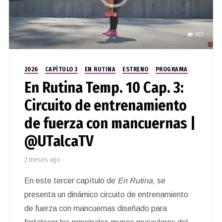
105
2026
CAPÍTULO 3
EN RUTINA
ESTRENO
PROGRAMA
En Rutina Temp. 10 Cap. 3:
Circuito de entrenamiento
de fuerza con mancuernas |
@UTalcaTV
2 meses ago
En este tercer capítulo de
En Rutina
, se
presenta un dinámico circuito de entrenamiento
de fuerza con mancuernas diseñado para