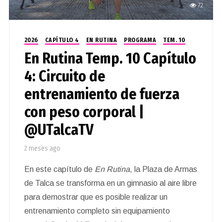
72
2026
CAPÍTULO 4
EN RUTINA
PROGRAMA
TEM. 10
En Rutina Temp. 10 Capítulo
4: Circuito de
entrenamiento de fuerza
con peso corporal |
@UTalcaTV
2 meses ago
En este capítulo de
En Rutina
, la Plaza de Armas
de Talca se transforma en un gimnasio al aire libre
para demostrar que es posible realizar un
entrenamiento completo sin equipamiento