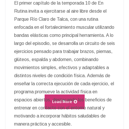
El primer capítulo de la temporada 10 de En
Rutina invita a ejercitarse al aire libre desde el
Parque Río Claro de Talca, con una rutina
enfocada en el fortalecimiento muscular utilizando
bandas elásticas como principal herramienta. A lo
largo del episodio, se desarrolla un circuito de seis
ejercicios pensado para trabajar brazos, piernas,
glúteos, espalda y abdomen, combinando
movimientos simples, efectivos y adaptables a
distintos niveles de condición física. Además de
enseñar la correcta ejecución de cada ejercicio, el
programa promueve la actividad física en
espacios abiertos, destacando los beneficios de
Load More
entrenar en contacto con el entorno natural y
motivando a incorporar hábitos saludables de
manera práctica y accesible.