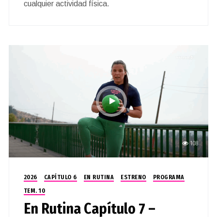
cualquier actividad física.
108
2026
CAPÍTULO 6
EN RUTINA
ESTRENO
PROGRAMA
TEM. 10
En Rutina Capítulo 7 –