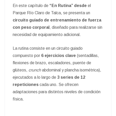
En este capítulo de
“En Rutina” desde
el
Parque Río Claro de Talca, se presenta un
circuito guiado de entrenamiento de fuerza
con peso corporal
, diseñado para realizarse sin
necesidad de equipamiento adicional.
La rutina consiste en un circuito guiado
compuesto por
6 ejercicios clave
(sentadillas,
flexiones de brazo, escaladores, puente de
glúteos,
crunch
abdominal y plancha isométrica),
ejecutados a lo largo de
3 series de 12
repeticiones
cada uno. Se ofrecen
adaptaciones para distintos niveles de condición
física.