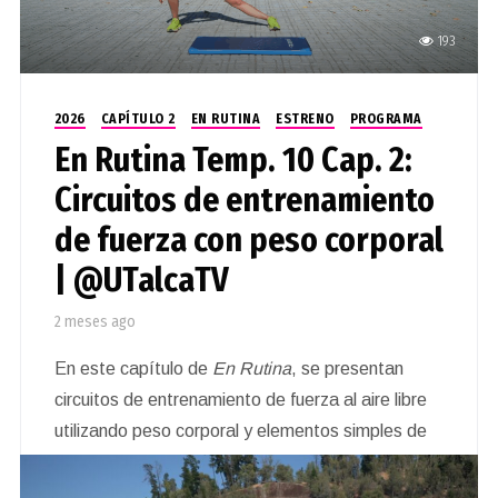
193
2026
CAPÍTULO 2
EN RUTINA
ESTRENO
PROGRAMA
En Rutina Temp. 10 Cap. 2:
Circuitos de entrenamiento
de fuerza con peso corporal
| @UTalcaTV
2 meses ago
En este capítulo de
En Rutina
, se presentan
circuitos de entrenamiento de fuerza al aire libre
utilizando peso corporal y elementos simples de
ejercicio. A través de distintas rutinas guiadas, el
programa entrega consejos prácticos para