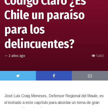
Código Claro ¿Es
Chile un paraíso
para los
delincuentes?
—
2 años ago
1,463
José Luis Craig Meneses, Defensor Regional del Maule, es
el invitado a este capítulo para abordar un tema de gran