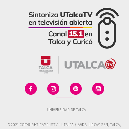
UNIVERSIDAD DE TALCA
©2021 COPYRIGHT CAMPUSTV - UTALCA / AVDA. LIRCAY S/N, TALCA,