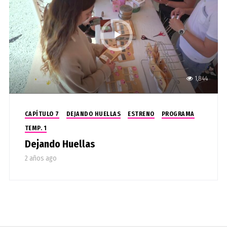
1,844
CAPÍTULO 7
DEJANDO HUELLAS
ESTRENO
PROGRAMA
TEMP. 1
Dejando Huellas
2 años ago