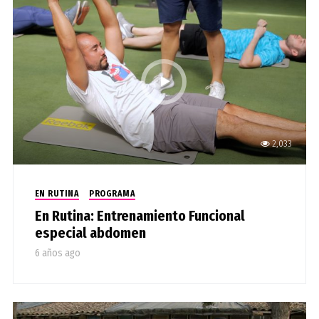
2,033
EN RUTINA
PROGRAMA
En Rutina: Entrenamiento Funcional
especial abdomen
6 años ago