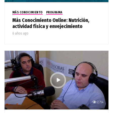
MÁS CONOCIMIENTO
PROGRAMA
Más Conocimiento Online: Nutrición,
actividad física y envejecimiento
6 años ago
2,754