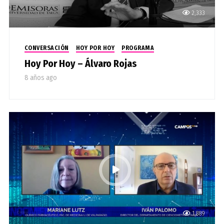
2,333
CONVERSACIÓN
HOY POR HOY
PROGRAMA
Hoy Por Hoy – Álvaro Rojas
8 años ago
1,889