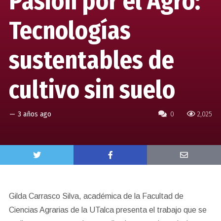
Pasión por el Agro:
Tecnologías
sustentables de
cultivo sin suelo
—
3 años ago
0
2,025
Gilda Carrasco Silva, académica de la Facultad de
Ciencias Agrarias de la UTalca presenta el trabajo que se