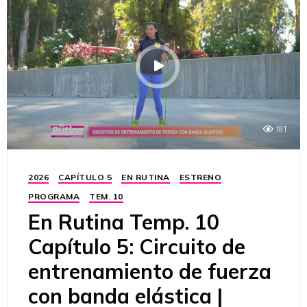
181
2026
CAPÍTULO 5
EN RUTINA
ESTRENO
PROGRAMA
TEM. 10
En Rutina Temp. 10
Capítulo 5: Circuito de
entrenamiento de fuerza
con banda elástica |