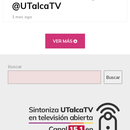
@UTalcaTV
1 mes ago
VER MÁS
Buscar
Buscar