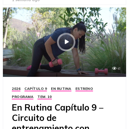
41
2026
CAPÍTULO 9
EN RUTINA
ESTRENO
PROGRAMA
TEM. 10
En Rutina Capítulo 9 –
Circuito de
entrenamiento con