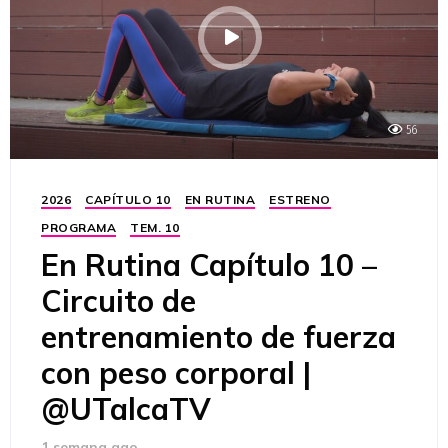
56
2026
CAPÍTULO 10
EN RUTINA
ESTRENO
PROGRAMA
TEM. 10
En Rutina Capítulo 10 –
Circuito de
entrenamiento de fuerza
con peso corporal |
@UTalcaTV
1 semana ago