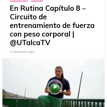
En Rutina Capítulo 8 –
Circuito de
entrenamiento de fuerza
con peso corporal |
@UTalcaTV
4 semanas ago