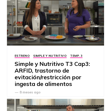
261
ESTRENO
SIMPLE Y NUTRITIVO
TEMP. 3
Simple y Nutritivo T3 Cap3:
ARFID, trastorno de
evitación/restricción por
ingesta de alimentos
—
8 meses ago