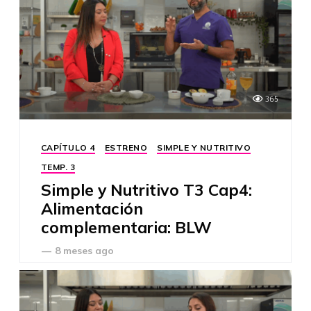
365
CAPÍTULO 4
ESTRENO
SIMPLE Y NUTRITIVO
TEMP. 3
Simple y Nutritivo T3 Cap4:
Alimentación
complementaria: BLW
—
8 meses ago