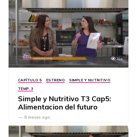
364
CAPÍTULO 5
ESTRENO
SIMPLE Y NUTRITIVO
TEMP. 3
Simple y Nutritivo T3 Cap5:
Alimentacion del futuro
—
8 meses ago