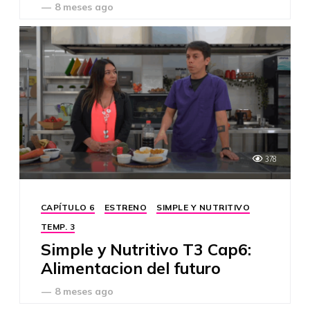
—
8 meses ago
378
CAPÍTULO 6
ESTRENO
SIMPLE Y NUTRITIVO
TEMP. 3
Simple y Nutritivo T3 Cap6:
Alimentacion del futuro
—
8 meses ago