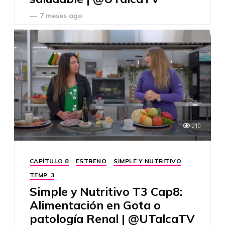
—
7 meses ago
210
CAPÍTULO 8
ESTRENO
SIMPLE Y NUTRITIVO
TEMP. 3
Simple y Nutritivo T3 Cap8:
Alimentación en Gota o
patología Renal | @UTalcaTV