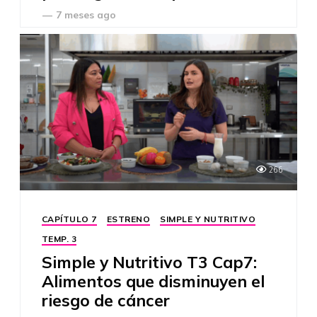
—
7 meses ago
266
CAPÍTULO 7
ESTRENO
SIMPLE Y NUTRITIVO
TEMP. 3
Simple y Nutritivo T3 Cap7:
Alimentos que disminuyen el
riesgo de cáncer